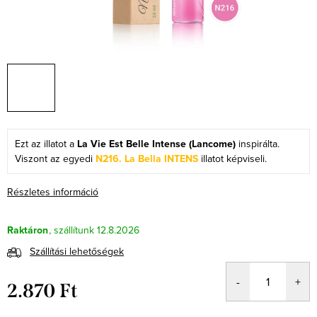
Ezt az illatot a
La Vie Est Belle Intense (Lancome)
inspirálta.
Viszont az egyedi
N216. La Bella INTENS
illatot képviseli.
Részletes információ
Raktáron
12.8.2026
Szállítási lehetőségek
2.870 Ft
Egységár: