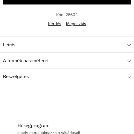
Kód:
26604
Kérdés
Megosztás
Leírás
A termék paraméterei
Beszélgetés
Hűségprogram
amely megjutalmazza a vásárlásait