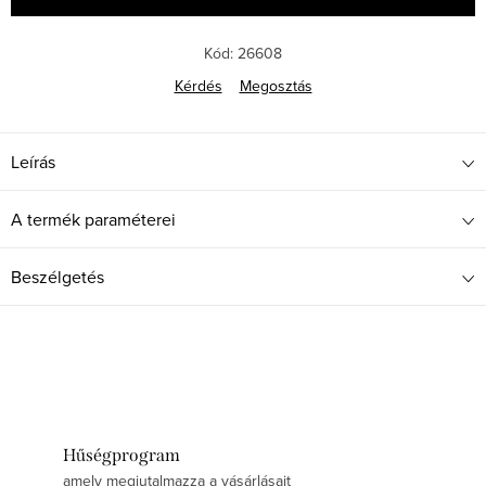
Kód:
26608
Kérdés
Megosztás
Leírás
A termék paraméterei
Beszélgetés
Hűségprogram
amely megjutalmazza a vásárlásait