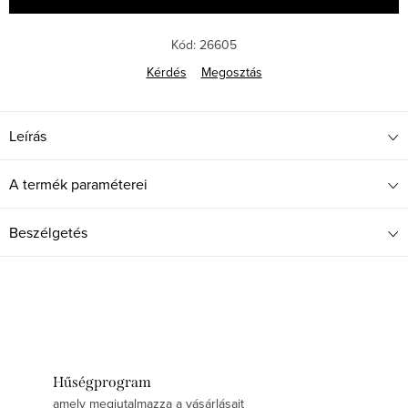
Kód:
26605
Kérdés
Megosztás
Leírás
A termék paraméterei
Beszélgetés
Hűségprogram
amely megjutalmazza a vásárlásait