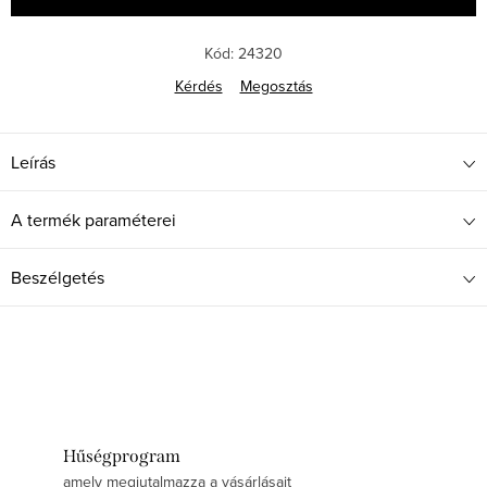
Kód:
24320
Kérdés
Megosztás
Leírás
A termék paraméterei
Beszélgetés
Hűségprogram
amely megjutalmazza a vásárlásait