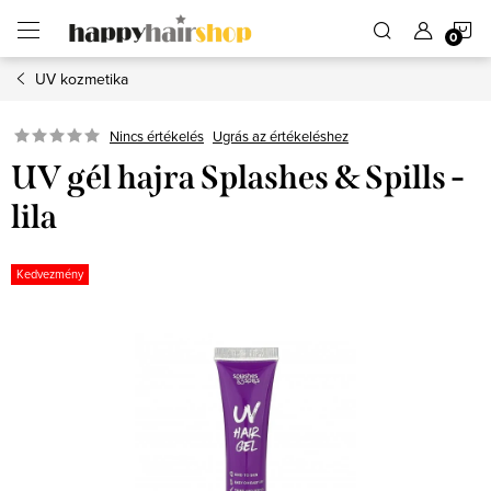
Ugrás
K
a
fő
tartalomhoz
UV kozmetika
Ugrás az értékeléshez
Nincs értékelés
UV gél hajra Splashes & Spills -
lila
Kedvezmény