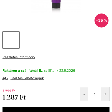
–35 %
Részletes információ
Raktáron a szállítónál B.
22.9.2026
Szállítási lehetőségek
1.980 Ft
1.287 Ft
Egységár: