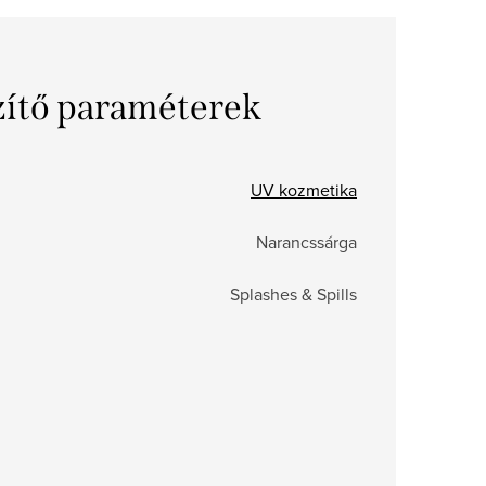
zítő paraméterek
UV kozmetika
Narancssárga
Splashes & Spills