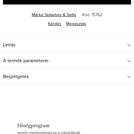
Márka:
Splashes & Spills
Kód:
15762
Kérdés
Megosztás
Leírás
A termék paraméterei
Beszélgetés
Hűségprogram
amely megjutalmazza a vásárlásait