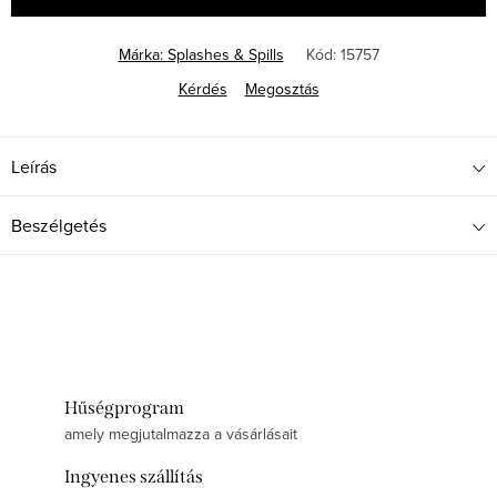
Márka:
Splashes & Spills
Kód:
15757
Kérdés
Megosztás
Leírás
Beszélgetés
Hűségprogram
amely megjutalmazza a vásárlásait
Ingyenes szállítás