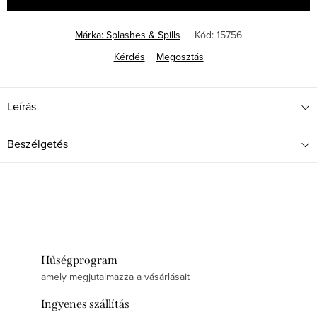
Márka:
Splashes & Spills
Kód:
15756
Kérdés
Megosztás
Leírás
Beszélgetés
Hűségprogram
amely megjutalmazza a vásárlásait
Ingyenes szállítás