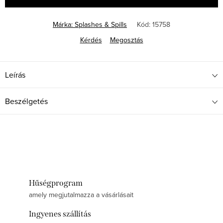
Márka:
Splashes & Spills
Kód:
15758
Kérdés
Megosztás
Leírás
Beszélgetés
Hűségprogram
amely megjutalmazza a vásárlásait
Ingyenes szállítás