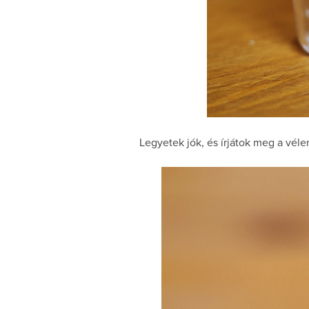
Legyetek jók, és írjátok meg a véle