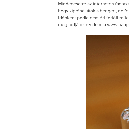
Mindenesetre az interneten fantasz
hogy kipróbáljátok a hengert, ne fel
Időnként pedig nem árt fertőtleníte
meg tudjátok rendelni a www.happyh