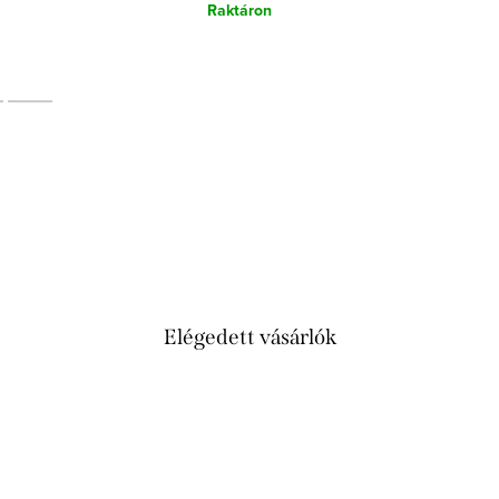
Raktáron
Elégedett vásárlók