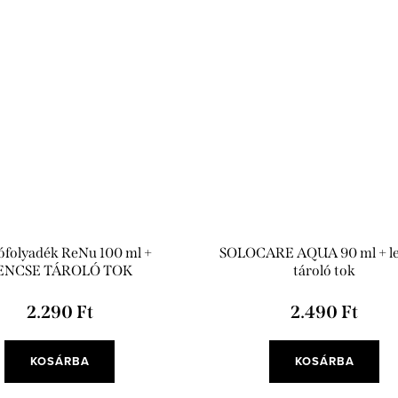
ófolyadék ReNu 100 ml +
SOLOCARE AQUA 90 ml + l
ENCSE TÁROLÓ TOK
tároló tok
2.290 Ft
2.490 Ft
KOSÁRBA
KOSÁRBA