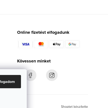
Online fizetést elfogadunk
Kövessen minket
lfogadom
Shoptet készítette