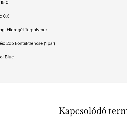
 15,0
: 8,6
ag: Hidrogél Terpolymer
és: 2db kontaktlencse (1 pár)
ol Blue
Kapcsolódó ter