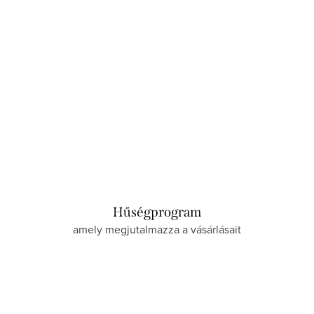
Raktáron
Hűségprogram
amely megjutalmazza a vásárlásait