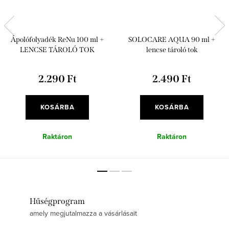
Ápolófolyadék ReNu 100 ml +
SOLOCARE AQUA 90 ml +
LENCSE TÁROLÓ TOK
lencse tároló tok
2.290 Ft
2.490 Ft
KOSÁRBA
KOSÁRBA
Raktáron
Raktáron
Hűségprogram
amely megjutalmazza a vásárlásait