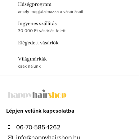
Hűségprogram
amely megjutalmazza a vásárlásait
Ingyenes szállítás
30 000 Ft vásárlás felett
Elégedett vásárlók
Világmárkák
csak nálunk
L
á
b
l
Lépjen velünk kapcsolatba
é
06-70-585-1262
c
info
@
happyhairshop.hu