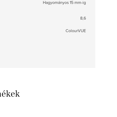
Hagyományos 15 mm-ig
8,6
ColourVUE
mékek