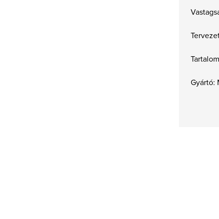
Vastags
Tervezet
Tartalo
Gyártó: