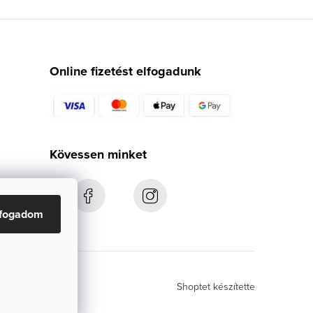
Online fizetést elfogadunk
Kövessen minket
lfogadom
Shoptet készítette