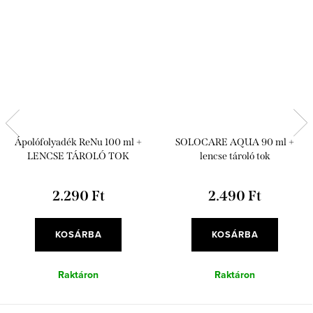
Ápolófolyadék ReNu 100 ml +
SOLOCARE AQUA 90 ml +
LENCSE TÁROLÓ TOK
lencse tároló tok
2.290 Ft
2.490 Ft
KOSÁRBA
KOSÁRBA
Raktáron
Raktáron