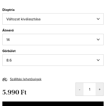
Dioptria
Átmérő
Görbület
Szállítási lehetőségek
5.990 Ft
Egységár: