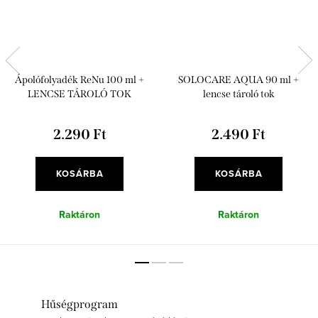
Ápolófolyadék ReNu 100 ml +
SOLOCARE AQUA 90 ml +
LENCSE TÁROLÓ TOK
lencse tároló tok
2.290 Ft
2.490 Ft
KOSÁRBA
KOSÁRBA
Raktáron
Raktáron
Hűségprogram