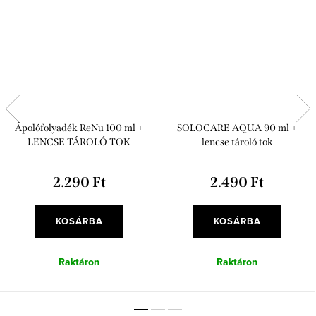
Ápolófolyadék ReNu 100 ml +
SOLOCARE AQUA 90 ml +
LENCSE TÁROLÓ TOK
lencse tároló tok
2.290 Ft
2.490 Ft
KOSÁRBA
KOSÁRBA
Raktáron
Raktáron