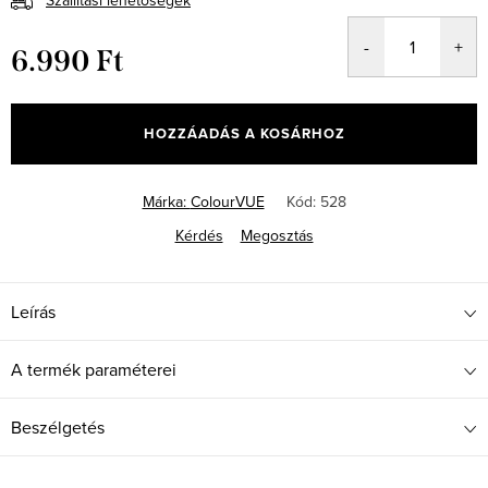
Szállítási lehetőségek
6.990 Ft
Egységár:
HOZZÁADÁS A KOSÁRHOZ
Márka:
ColourVUE
Kód:
528
Kérdés
Megosztás
Leírás
A termék paraméterei
Beszélgetés