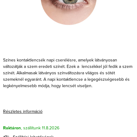
Színes kontaktlencsék napi cserélésre, amelyek látványosan
változátják a szem eredeti színét. Ezek a lencsékkel jól fedik a szem
színét. Alkalmasak látványos színváltozásra világos és sötét
szemeknél egyaránt. A napi kontaktlencse a legegészségesebb és
legkényelmesebb módja, hogy lencsét viseljen.
Részletes információ
Raktáron
11.8.2026