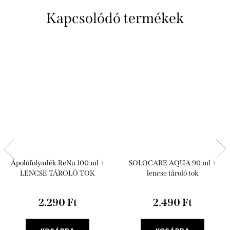
Kapcsolódó termékek
Ápolófolyadék ReNu 100 ml +
SOLOCARE AQUA 90 ml +
LENCSE TÁROLÓ TOK
lencse tároló tok
2.290 Ft
2.490 Ft