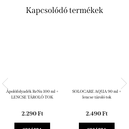
Kapcsolódó termékek
Ápolófolyadék ReNu 100 ml +
SOLOCARE AQUA 90 ml +
LENCSE TÁROLÓ TOK
lencse tároló tok
2.290 Ft
2.490 Ft