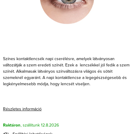
Színes kontaktlencsék napi cserélésre, amelyek látványosan
változátják a szem eredeti színét. Ezek a lencsékkel jól fedik a szem
színét. Alkalmasak látványos színváltozásra világos és sötét
szemeknél egyaránt. A napi kontaktlencse a legegészségesebb és
legkényelmesebb módja, hogy lencsét viseljen.
Részletes információ
Raktáron
12.8.2026