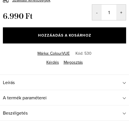
Szállítási lehetőségek
6.990 Ft
Egységár:
HOZZÁADÁS A KOSÁRHOZ
Márka:
ColourVUE
Kód:
530
Kérdés
Megosztás
Leírás
A termék paraméterei
Beszélgetés