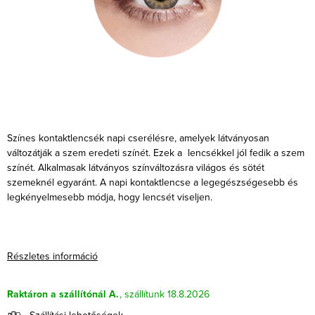
Színes kontaktlencsék napi cserélésre, amelyek látványosan
változátják a szem eredeti színét. Ezek a lencsékkel jól fedik a szem
színét. Alkalmasak látványos színváltozásra világos és sötét
szemeknél egyaránt. A napi kontaktlencse a legegészségesebb és
legkényelmesebb módja, hogy lencsét viseljen.
Részletes információ
Raktáron a szállítónál A.
18.8.2026