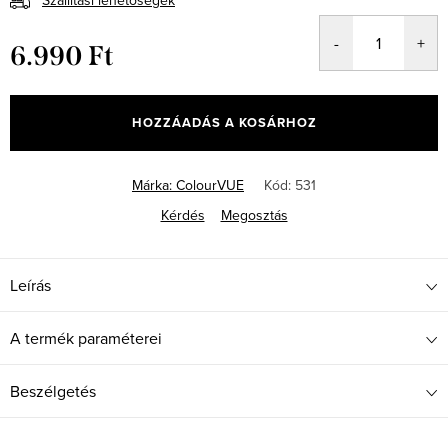
Szállítási lehetőségek
6.990 Ft
Egységár:
HOZZÁADÁS A KOSÁRHOZ
Márka:
ColourVUE
Kód:
531
Kérdés
Megosztás
Leírás
A termék paraméterei
Beszélgetés