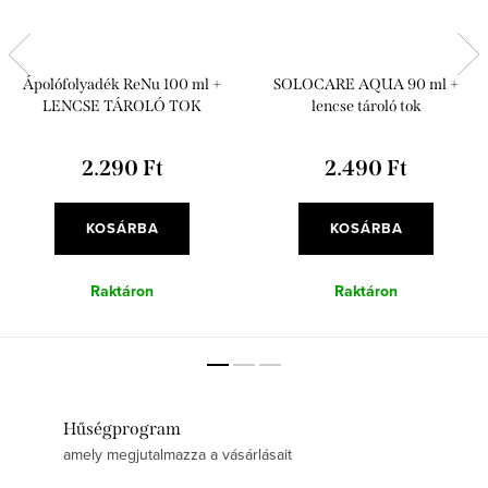
Ápolófolyadék ReNu 100 ml +
SOLOCARE AQUA 90 ml +
LENCSE TÁROLÓ TOK
lencse tároló tok
2.290 Ft
2.490 Ft
KOSÁRBA
KOSÁRBA
Raktáron
Raktáron
Hűségprogram
amely megjutalmazza a vásárlásait