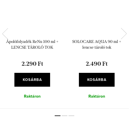
Ápolófolyadék ReNu 100 ml +
SOLOCARE AQUA 90 ml +
LENCSE TÁROLÓ TOK
lencse tároló tok
2.290 Ft
2.490 Ft
KOSÁRBA
KOSÁRBA
Raktáron
Raktáron