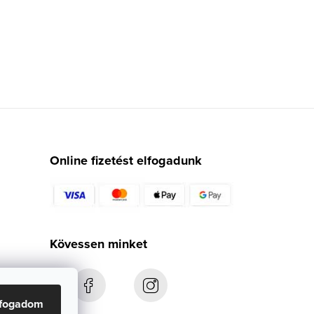
Online fizetést elfogadunk
Kövessen minket
lfogadom