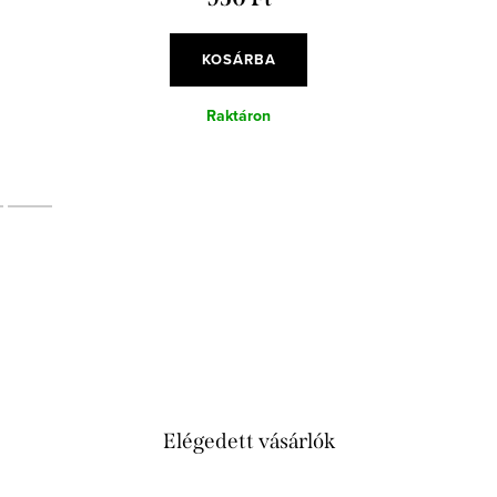
KOSÁRBA
Raktáron
Elégedett vásárlók