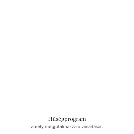
KOSÁRBA
Raktáron
Hűségprogram
amely megjutalmazza a vásárlásait