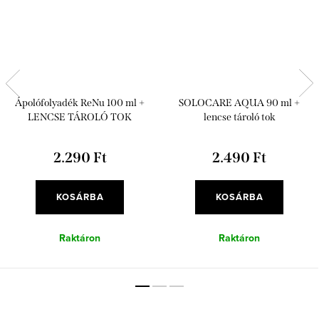
Ápolófolyadék ReNu 100 ml +
SOLOCARE AQUA 90 ml +
LENCSE TÁROLÓ TOK
lencse tároló tok
2.290 Ft
2.490 Ft
KOSÁRBA
KOSÁRBA
Raktáron
Raktáron