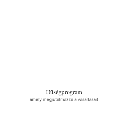
Raktáron
Hűségprogram
amely megjutalmazza a vásárlásait