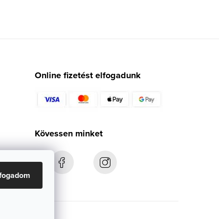
Online fizetést elfogadunk
Kövessen minket
lfogadom