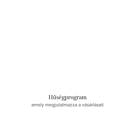
Raktáron
Hűségprogram
amely megjutalmazza a vásárlásait