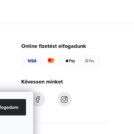
Online fizetést elfogadunk
Kövessen minket
lfogadom