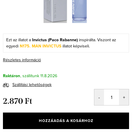
Ezt az illatot a
Invictus (Paco Rabanne)
inspirálta. Viszont az
egyedi
N175. MAN INVICTUS
illatot képviseli.
Részletes információ
Raktáron
11.8.2026
Szállítási lehetőségek
2.870 Ft
Egységár:
HOZZÁADÁS A KOSÁRHOZ