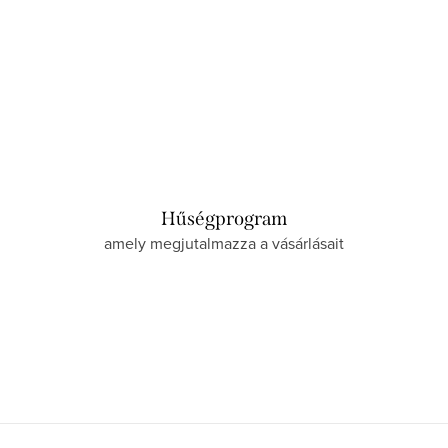
Hűségprogram
amely megjutalmazza a vásárlásait
L