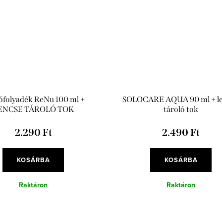
ófolyadék ReNu 100 ml +
SOLOCARE AQUA 90 ml + l
ENCSE TÁROLÓ TOK
tároló tok
2.290 Ft
2.490 Ft
KOSÁRBA
KOSÁRBA
Raktáron
Raktáron