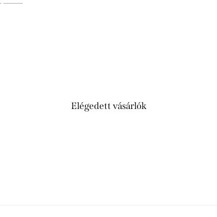
Elégedett vásárlók