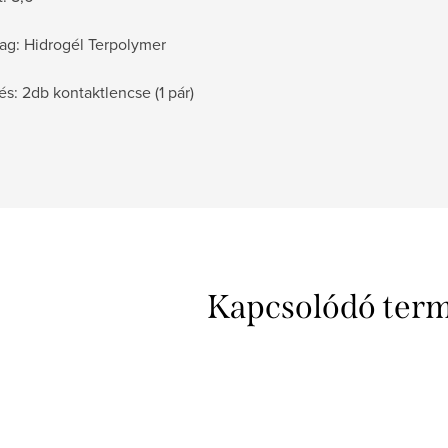
ag: Hidrogél Terpolymer
és: 2db kontaktlencse (1 pár)
Kapcsolódó ter